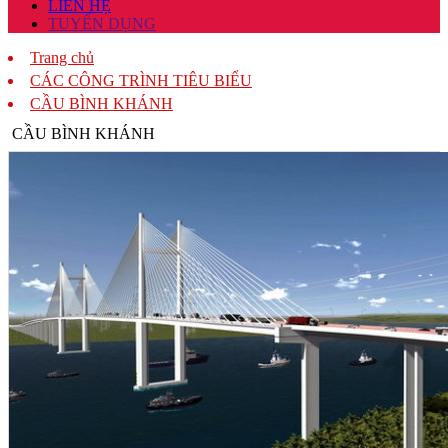
LIÊN HỆ
TUYỂN DỤNG
Trang chủ
CÁC CÔNG TRÌNH TIÊU BIỂU
CẦU BÌNH KHÁNH
CẦU BÌNH KHÁNH