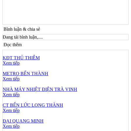
Bình luận & chia sẻ
Đang tải bình luận,....
Đọc thêm
KĐT THỦ THIÊM
Xem tiếp
METRO BẾN THÀNH
Xem tiếp
NHÀ MÁY NHIỆT ĐIỆN TRÀ VINH
Xem tiếp
CT BẾN LỨC LONG THÀNH
Xem tiếp
ĐẠI QUANG MINH
Xem tiếp