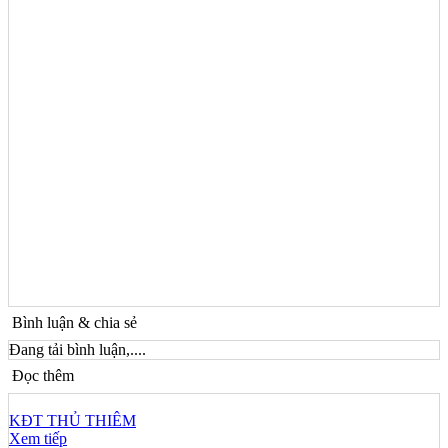
Bình luận & chia sẻ
Đang tải bình luận,....
Đọc thêm
KĐT THỦ THIÊM
Xem tiếp