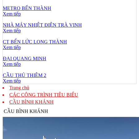
METRO BẾN THÀNH
Xem tiếp
NHÀ MÁY NHIỆT ĐIỆN TRÀ VINH
Xem tiếp
CT BẾN LỨC LONG THÀNH
Xem tiếp
ĐẠI QUANG MINH
Xem tiếp
CẦU THỦ THIÊM 2
Xem tiếp
Trang chủ
CÁC CÔNG TRÌNH TIÊU BIỂU
CẦU BÌNH KHÁNH
CẦU BÌNH KHÁNH