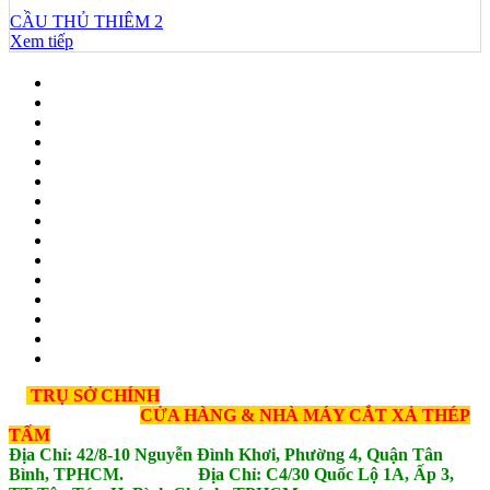
CẦU THỦ THIÊM 2
Xem tiếp
TRỤ SỞ CHÍNH
CỬA HÀNG & NHÀ MÁY CẮT XẢ THÉP
TẤM
Địa Chỉ: 42/8-10 Nguyễn Đình Khơi, Phường 4, Quận Tân
Bình, TPHCM. Địa Chỉ: C4/30 Quốc Lộ 1A, Ấp 3,