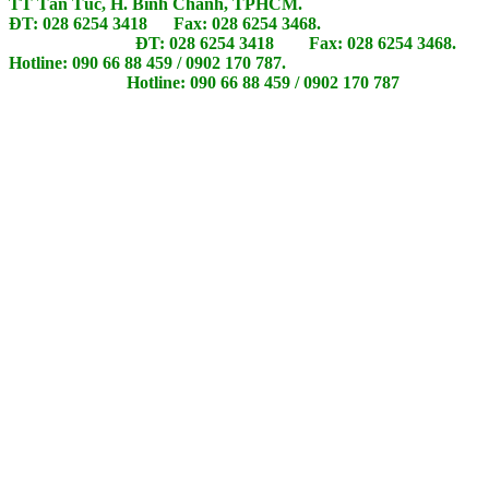
TT Tân Túc, H. Bình Chánh, TPHCM.
ĐT: 028 6254 3418 Fax: 028 6254 3468.
ĐT: 028 6254 3418 Fax: 028 6254 3468.
Hotline: 090 66 88 459 / 0902 170 787.
Hotline: 090 66 88 459 / 0902 170 787