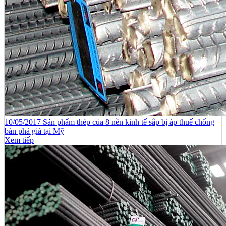
10/05/2017 Sản phẩm thép của 8 nền kinh tế sắp bị áp thuế chống
bán phá giá tại Mỹ
Xem tiếp