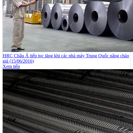
HRC Châu Á tiếp tục tăng khi các nhà máy Trung Quốc nâng chào
giá (15/06/2016)
Xem tiếp