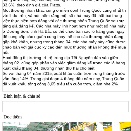
33,6%, theo định giá của Platts.
Một thương nhân khác cũng ở miền đônhTrung Quốc củng nhất trí
với lí do trên, và nói thêm rằng một số nhà máy đã thất bại trong
việc thực hiện hợp đồng với các thương nhân Trung Quốc sau sự
tăng giá đáng kể. Các nhà máy linh hoạt hơn như một số nhà máy
ở Đường Sơn, tỉnh Hà Bắc có thể chào bán các lô hàng giao ngay
để cung cấp các nguồn cung thay thế cho các thương nhân đang
gặp khó khăn, nhưng trong tháng 04, các nhà máy này cũng được
chào bán với giá cực kỳ cao đến mức thương nhân không thể mua
nổi.
Hoạt động thị trường trì trệ trong dịp Tết Nguyên đán vào giữa
tháng 02 cũng góp phần vào việc giảm đáng kể trong các lô hàng
xuất khẩu tháng 04, thương nhân thứ hai cho biết.
So với tháng 04 năm 2015, xuất khẩu cuộn trơn trong tháng trước
vẫn tăng 14%. Trong giai đoạn 4 tháng đầu năm nay, Trung Quốc
đã xuất khẩu tổng cộng 3,65 triệu tấn cuộn trơn, giảm nhẹ 2%.
Bình luận & chia sẻ
Đọc thêm