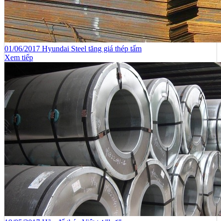
01/06/2017 Hyundai Steel tăng giá thép tấm
Xem tiếp