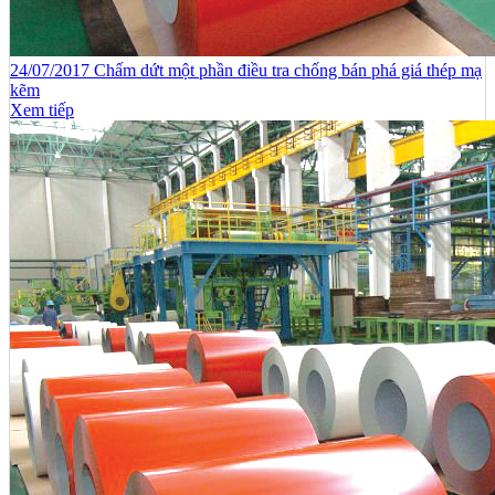
24/07/2017 Chấm dứt một phần điều tra chống bán phá giá thép mạ
kẽm
Xem tiếp