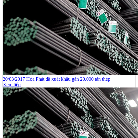
20/03/2017 Hòa Phát đã xuất khẩu gần 20.000 tấn thép
Xem tiếp