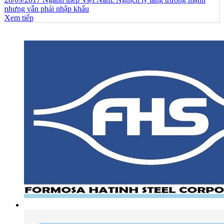
nhưng vẫn phải nhập khẩu
Xem tiếp