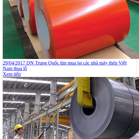
29/04/2017 DN Trung Quốc tìm mua lại các nhà máy thép Việt
Nam thua lỗ
Xem tiếp