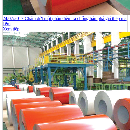
24/07/2017 Chấm dứt một phần điều tra chống bán phá giá thép mạ
kẽm
Xem tiếp