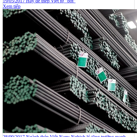
19/05/2017 Hãy để thép Việt tự "bơi"
Xem tiếp
28/09/2017 Ngành thép Việt Nam: Nghịch lý tăng trưởng mạnh