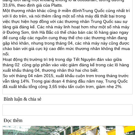
33,6%, theo định giá của Platts.
Một thương nhân khác cũng ở miền đônhTrung Quốc củng nhất trí
với lí do trên, và nói thêm rằng một số nhà máy đã thất bại trong
việc thực hiện hợp đồng với các thương nhân Trung Quốc sau sự
tăng giá đáng kể. Các nhà máy linh hoạt hơn như một số nhà máy
ở Đường Sơn, tỉnh Hà Bắc có thể chào bán các lô hàng giao ngay
để cung cấp các nguồn cung thay thế cho các thương nhân đang
gặp khó khăn, nhưng trong tháng 04, các nhà máy này cũng được
chào bán với giá cực kỳ cao đến mức thương nhân không thể mua
nổi.
Hoạt động thị trường trì trệ trong dịp Tết Nguyên đán vào giữa
tháng 02 cũng góp phần vào việc giảm đáng kể trong các lô hàng
xuất khẩu tháng 04, thương nhân thứ hai cho biết.
So với tháng 04 năm 2015, xuất khẩu cuộn trơn trong tháng trước
vẫn tăng 14%. Trong giai đoạn 4 tháng đầu năm nay, Trung Quốc
đã xuất khẩu tổng cộng 3,65 triệu tấn cuộn trơn, giảm nhẹ 2%.
Bình luận & chia sẻ
Đọc thêm