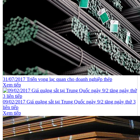
31/07/2017 Triển vọng lạc quan cho doanh nghiệp thép
Xem tiếp
09/02/2017 Giá quặng sắt tại Trung Quốc ngày 9/2 tăng ngày thứ 3
liên tiếp
Xem tiếp