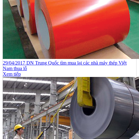
29/04/2017 DN Trung Quốc tìm mua lại các nhà máy thép Việt
Nam thua lỗ
Xem tiếp