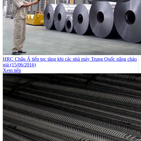
HRC Châu Á tiếp tục tăng khi các nhà máy Trung Quốc nâng chào
giá (15/06/2016)
Xem tiếp