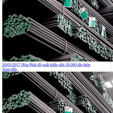
20/03/2017 Hòa Phát đã xuất khẩu gần 20.000 tấn thép
Xem tiếp