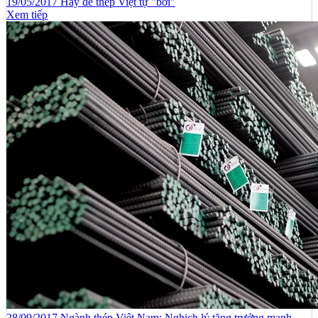
19/05/2017 Hãy để thép Việt tự "bơi"
Xem tiếp
28/09/2017 Ngành thép Việt Nam: Nghịch lý tăng trưởng mạnh