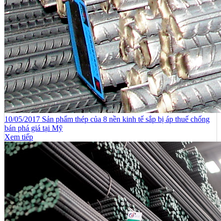
10/05/2017 Sản phẩm thép của 8 nền kinh tế sắp bị áp thuế chống
bán phá giá tại Mỹ
Xem tiếp