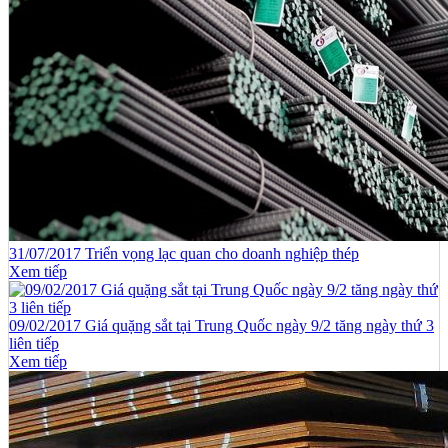
31/07/2017 Triển vọng lạc quan cho doanh nghiệp thép
Xem tiếp
09/02/2017 Giá quặng sắt tại Trung Quốc ngày 9/2 tăng ngày thứ 3
liên tiếp
Xem tiếp