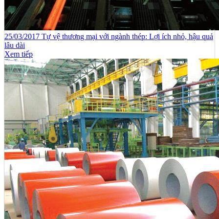
25/03/2017 Tự vệ thương mại với ngành thép: Lợi ích nhỏ, hậu quả
lâu dài
Xem tiếp