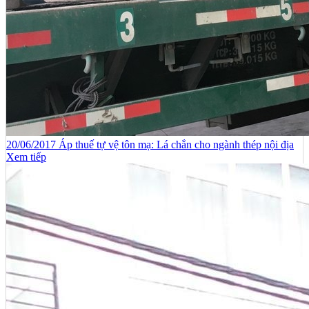
20/06/2017 Áp thuế tự vệ tôn mạ: Lá chắn cho ngành thép nội địa
Xem tiếp