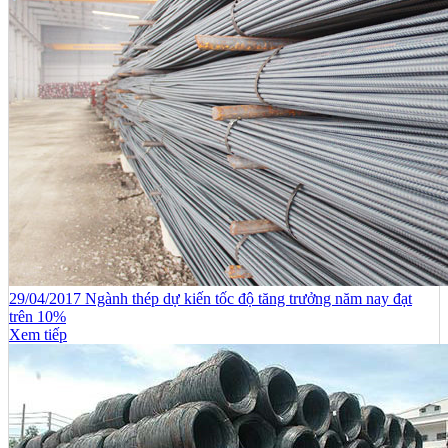
29/04/2017 Ngành thép dự kiến tốc độ tăng trưởng năm nay đạt
trên 10%
Xem tiếp