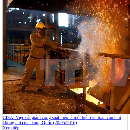
CISA: Việc cắt giảm công suất thép là một hiệm vụ toàn cầu chứ
không chỉ của Trung Quốc (20/05/2016)
Xem tiếp