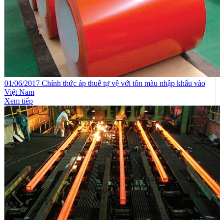
01/06/2017 Chính thức áp thuế tự vệ với tôn màu nhập khẩu vào
Việt Nam
Xem tiếp