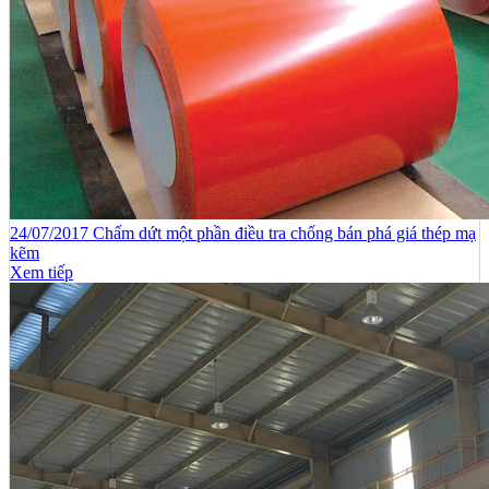
24/07/2017 Chấm dứt một phần điều tra chống bán phá giá thép mạ
kẽm
Xem tiếp