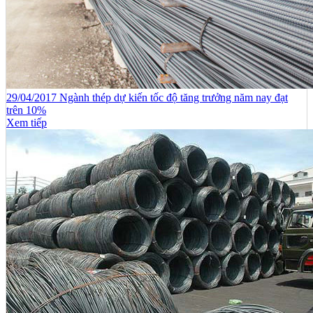
29/04/2017 Ngành thép dự kiến tốc độ tăng trưởng năm nay đạt
trên 10%
Xem tiếp