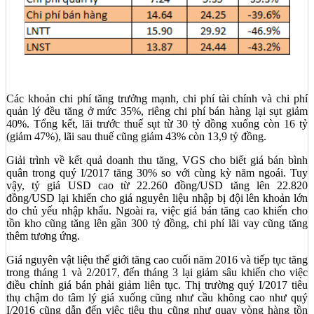
Các khoản chi phí tăng trưởng mạnh, chi phí tài chính và chi phí
quản lý đều tăng ở mức 35%, riêng chi phí bán hàng lại sụt giảm
40%. Tổng kết, lãi trước thuế sụt từ 30 tỷ đồng xuống còn 16 tỷ
(giảm 47%), lãi sau thuế cũng giảm 43% còn 13,9 tỷ đồng.
Giải trình về kết quả doanh thu tăng, VGS cho biết giá bán bình
quân trong quý I/2017 tăng 30% so với cùng kỳ năm ngoái. Tuy
vậy, tỷ giá USD cao từ 22.260 đồng/USD tăng lên 22.820
đồng/USD lại khiến cho giá nguyên liệu nhập bị đội lên khoản lớn
do chủ yếu nhập khẩu. Ngoài ra, việc giá bán tăng cao khiến cho
tồn kho cũng tăng lên gần 300 tỷ đồng, chi phí lãi vay cũng tăng
thêm tương ứng.
Giá nguyên vật liệu thế giới tăng cao cuối năm 2016 và tiếp tục tăng
trong tháng 1 và 2/2017, đến tháng 3 lại giảm sâu khiến cho việc
điều chỉnh giá bán phải giảm liên tục. Thị trường quý I/2017 tiêu
thụ chậm do tâm lý giá xuống cũng như cầu không cao như quý
I/2016 cũng dẫn đến việc tiêu thụ cũng như quay vòng hàng tồn