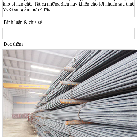
kho bị hạn chế. Tất cả những điều này khiến cho lợi nhuận sau thuế
VGS sụt giảm hơn 43%.
Bình luận & chia sẻ
Đọc thêm