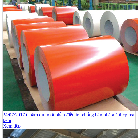
24/07/2017 Chấm dứt một phần điều tra chống bán phá giá thép mạ
kẽm
Xem tiếp