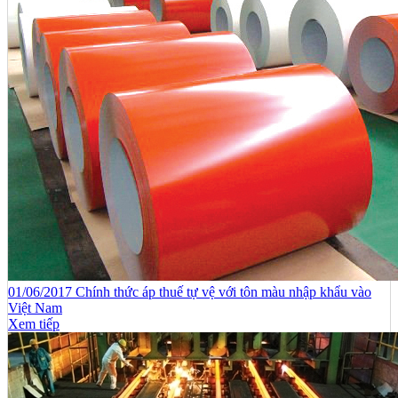
01/06/2017 Chính thức áp thuế tự vệ với tôn màu nhập khẩu vào
Việt Nam
Xem tiếp