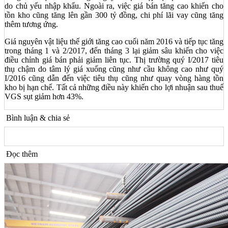
do chủ yếu nhập khẩu. Ngoài ra, việc giá bán tăng cao khiến cho
tồn kho cũng tăng lên gần 300 tỷ đồng, chi phí lãi vay cũng tăng
thêm tương ứng.
Giá nguyên vật liệu thế giới tăng cao cuối năm 2016 và tiếp tục tăng
trong tháng 1 và 2/2017, đến tháng 3 lại giảm sâu khiến cho việc
điều chỉnh giá bán phải giảm liên tục. Thị trường quý I/2017 tiêu
thụ chậm do tâm lý giá xuống cũng như cầu không cao như quý
I/2016 cũng dẫn đến việc tiêu thụ cũng như quay vòng hàng tồn
kho bị hạn chế. Tất cả những điều này khiến cho lợi nhuận sau thuế
VGS sụt giảm hơn 43%.
Bình luận & chia sẻ
Đọc thêm