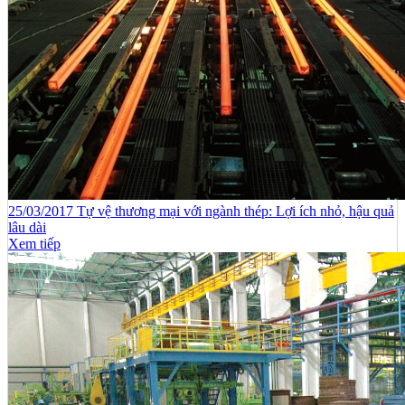
25/03/2017 Tự vệ thương mại với ngành thép: Lợi ích nhỏ, hậu quả
lâu dài
Xem tiếp