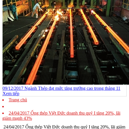
09/12/2017 Ngành Thép đạt mức tăng trưởng cao trong tháng 11
Xem tiếp
Trang chủ
24/04/2017 Ống thép Việt Đức doanh thu quý I tăng 20%, lãi
giảm mạnh 43%
24/04/2017 Ống thép Việt Đức doanh thu quý I tăng 20%, lãi giảm