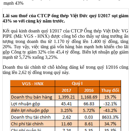
mạnh 43%
Lãi sau thuế của CTCP ống thép Việt Đức quý I/2017 sụt giảm
43% so với cùng kỳ năm trước.
Kết quả kinh doanh quý I/2017 của CTCP Ống thép Việt Đức VG
PIPE (Mã: VGS - HNX) được công bố cho thấy sự tăng trưởng ấn
tượng trong doanh thu từ 1.170 tỷ đồng lên 1.400 tỷ đồng, tăng
20%. Tuy vậy, việc tăng giá vốn hàng bán mạnh hơn khiến cho lãi
gộp Công ty giảm 32% còn 45,4 tỷ đồng. Biên lợi nhuận gộp giảm
mạnh từ 5,72% xuống 3,25%.
Doanh thu tài chính từ chỗ không đáng kể trong quý I/2016 cũng
tăng lên 2,62 tỷ đồng trong quý này.