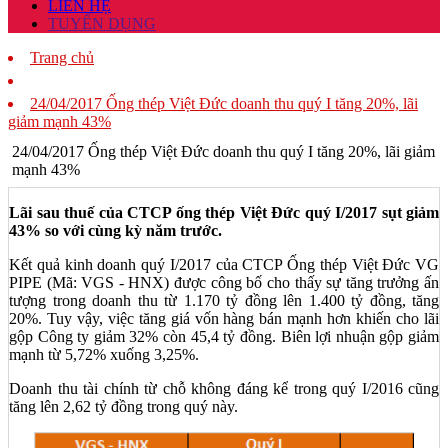
LIÊN HỆ
TUYỂN DỤNG
Trang chủ
24/04/2017 Ống thép Việt Đức doanh thu quý I tăng 20%, lãi
giảm mạnh 43%
24/04/2017 Ống thép Việt Đức doanh thu quý I tăng 20%, lãi giảm
mạnh 43%
Lãi sau thuế của CTCP ống thép Việt Đức quý I/2017 sụt giảm
43% so với cùng kỳ năm trước.
Kết quả kinh doanh quý I/2017 của CTCP Ống thép Việt Đức VG
PIPE (Mã: VGS - HNX) được công bố cho thấy sự tăng trưởng ấn
tượng trong doanh thu từ 1.170 tỷ đồng lên 1.400 tỷ đồng, tăng
20%. Tuy vậy, việc tăng giá vốn hàng bán mạnh hơn khiến cho lãi
gộp Công ty giảm 32% còn 45,4 tỷ đồng. Biên lợi nhuận gộp giảm
mạnh từ 5,72% xuống 3,25%.
Doanh thu tài chính từ chỗ không đáng kể trong quý I/2016 cũng
tăng lên 2,62 tỷ đồng trong quý này.