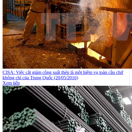
CISA: Việc cắt giảm công suất thép là một hiệm vụ toàn cầu chứ
không chỉ của Trung Quốc (20/05/2016)
Xem tiếp