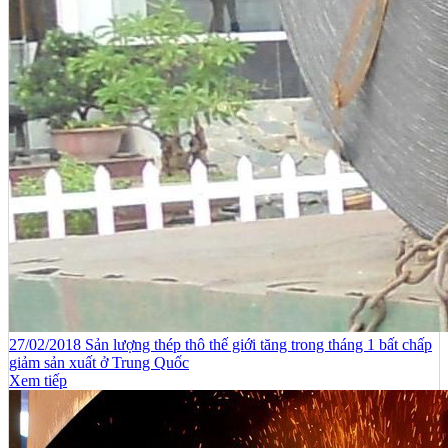
27/02/2018 Sản lượng thép thô thế giới tăng trong tháng 1 bất chấp
giảm sản xuất ở Trung Quốc
Xem tiếp