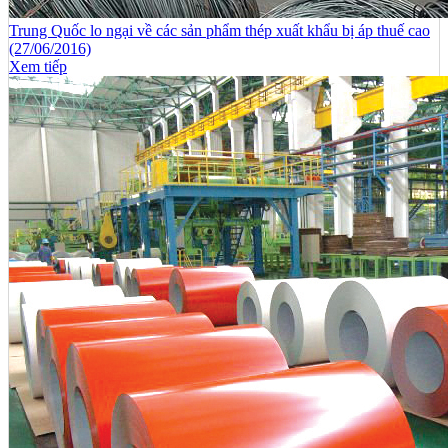
Trung Quốc lo ngại về các sản phẩm thép xuất khẩu bị áp thuế cao
(27/06/2016)
Xem tiếp