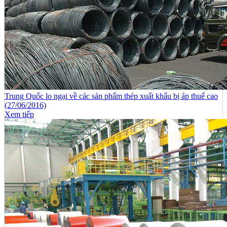
Trung Quốc lo ngại về các sản phẩm thép xuất khẩu bị áp thuế cao
(27/06/2016)
Xem tiếp