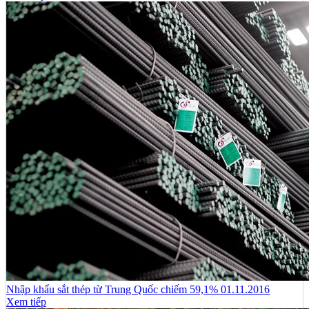
Nhập khẩu sắt thép từ Trung Quốc chiếm 59,1% 01.11.2016
Xem tiếp