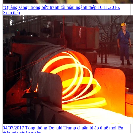
“Quầng sáng” trong bức tranh tối màu ngành thép 16.11.2016.
Xem tiếp
04/07/2017 Tổng thống Donald Trump chuẩn bị áp thuế mới lên