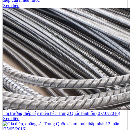
thép của nhiều nước
Xem tiếp
Thị trường thép cây miền bắc Trung Quốc bình ổn (07/07/2016)
Xem tiếp