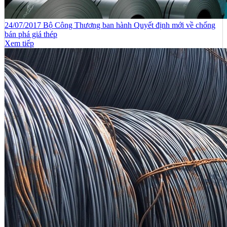
24/07/2017 Bộ Công Thương ban hành Quyết định mới về chống
bán phá giá thép
Xem tiếp