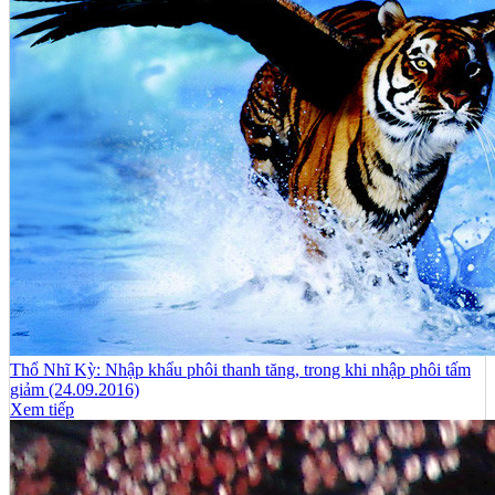
Thổ Nhĩ Kỳ: Nhập khẩu phôi thanh tăng, trong khi nhập phôi tấm
giảm (24.09.2016)
Xem tiếp