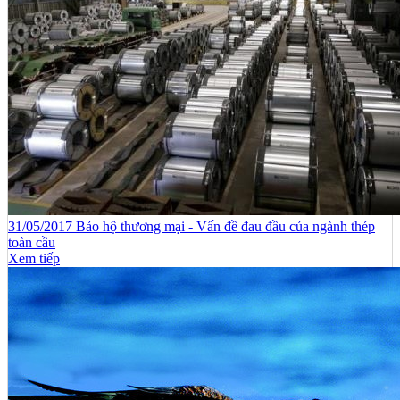
31/05/2017 Bảo hộ thương mại - Vấn đề đau đầu của ngành thép
toàn cầu
Xem tiếp