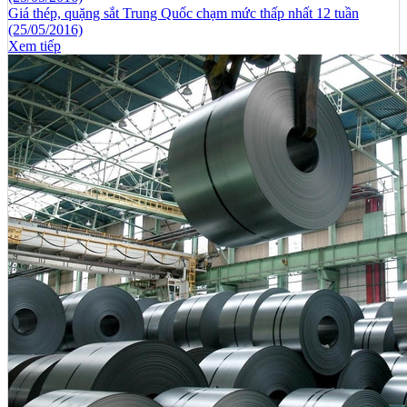
Giá thép, quặng sắt Trung Quốc chạm mức thấp nhất 12 tuần
(25/05/2016)
Xem tiếp