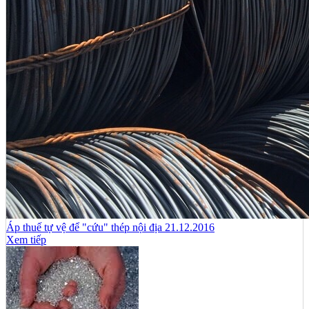
Áp thuế tự vệ để "cứu" thép nội địa 21.12.2016
Xem tiếp