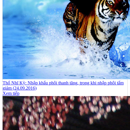
Thổ Nhĩ Kỳ: Nhập khẩu phôi thanh tăng, trong khi nhập phôi tấm
giảm (24.09.2016)
Xem tiếp