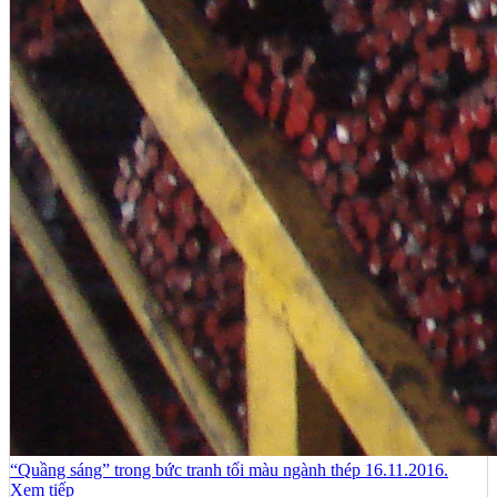
“Quầng sáng” trong bức tranh tối màu ngành thép 16.11.2016.
Xem tiếp