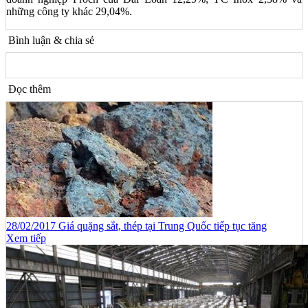
những công ty khác 29,04%.
Bình luận & chia sẻ
Đọc thêm
28/02/2017 Giá quặng sắt, thép tại Trung Quốc tiếp tục tăng
Xem tiếp