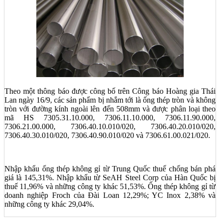
Theo một thông báo được công bố trên Công báo Hoàng gia Thái
Lan ngày 16/9, các sản phẩm bị nhắm tới là ống thép tròn và không
tròn với đường kính ngoài lên đến 508mm và được phân loại theo
mã HS 7305.31.10.000, 7306.11.10.000, 7306.11.90.000,
7306.21.00.000, 7306.40.10.010/020, 7306.40.20.010/020,
7306.40.30.010/020, 7306.40.90.010/020 và 7306.61.00.021/020.
Nhập khẩu ống thép không gỉ từ Trung Quốc thuế chống bán phá
giá là 145,31%. Nhập khẩu từ SeAH Steel Corp của Hàn Quốc bị
thuế 11,96% và những công ty khác 51,53%. Ống thép không gỉ từ
doanh nghiệp Froch của Đài Loan 12,29%; YC Inox 2,38% và
những công ty khác 29,04%.