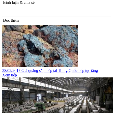
Bình luận & chia sẻ
Đọc thêm
28/02/2017 Giá quặng sắt, thép tại Trung Quốc tiếp tục tăng
Xem tiếp