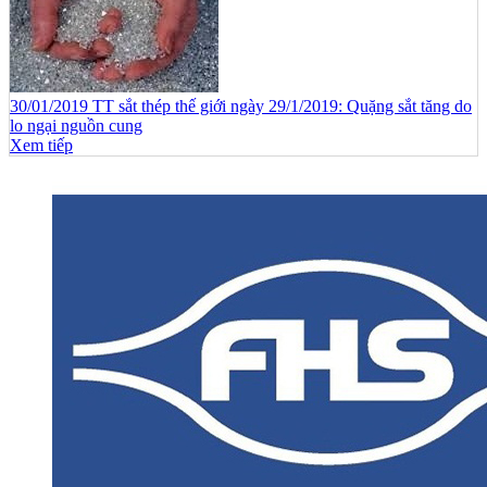
30/01/2019 TT sắt thép thế giới ngày 29/1/2019: Quặng sắt tăng do
lo ngại nguồn cung
Xem tiếp