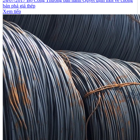
24/07/2017 Bộ Công Thương ban hành Quyết định mới về chống
bán phá giá thép
Xem tiếp