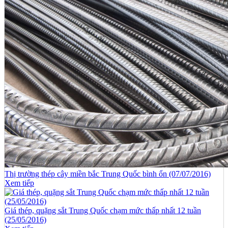
Thị trường thép cây miền bắc Trung Quốc bình ổn (07/07/2016)
Xem tiếp
Giá thép, quặng sắt Trung Quốc chạm mức thấp nhất 12 tuần
(25/05/2016)