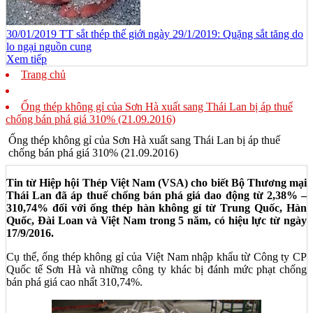
30/01/2019 TT sắt thép thế giới ngày 29/1/2019: Quặng sắt tăng do
lo ngại nguồn cung
Xem tiếp
Trang chủ
Ống thép không gỉ của Sơn Hà xuất sang Thái Lan bị áp thuế
chống bán phá giá 310% (21.09.2016)
Ống thép không gỉ của Sơn Hà xuất sang Thái Lan bị áp thuế
chống bán phá giá 310% (21.09.2016)
Tin từ Hiệp hội Thép Việt Nam (VSA) cho biết Bộ Thương mại
Thái Lan đã áp thuế chống bán phá giá dao động từ 2,38% –
310,74% đối với ống thép hàn không gỉ từ Trung Quốc, Hàn
Quốc, Đài Loan và Việt Nam trong 5 năm, có hiệu lực từ ngày
17/9/2016.
Cụ thể, ống thép không gỉ của Việt Nam nhập khẩu từ Công ty CP
Quốc tế Sơn Hà và những công ty khác bị đánh mức phạt chống
bán phá giá cao nhất 310,74%.