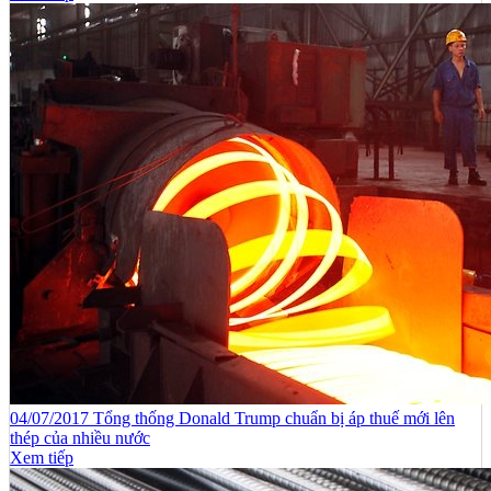
04/07/2017 Tổng thống Donald Trump chuẩn bị áp thuế mới lên
thép của nhiều nước
Xem tiếp