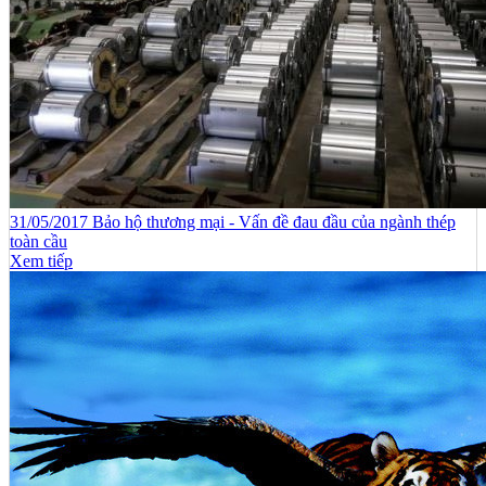
31/05/2017 Bảo hộ thương mại - Vấn đề đau đầu của ngành thép
toàn cầu
Xem tiếp