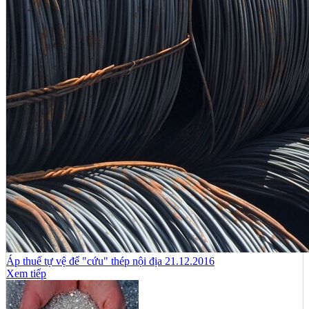
Áp thuế tự vệ để "cứu" thép nội địa 21.12.2016
Xem tiếp