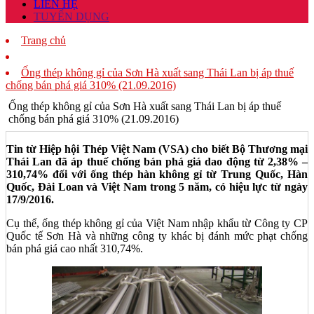
LIÊN HỆ
TUYỂN DỤNG
Trang chủ
Ống thép không gỉ của Sơn Hà xuất sang Thái Lan bị áp thuế
chống bán phá giá 310% (21.09.2016)
Ống thép không gỉ của Sơn Hà xuất sang Thái Lan bị áp thuế
chống bán phá giá 310% (21.09.2016)
Tin từ Hiệp hội Thép Việt Nam (VSA) cho biết Bộ Thương mại
Thái Lan đã áp thuế chống bán phá giá dao động từ 2,38% –
310,74% đối với ống thép hàn không gỉ từ Trung Quốc, Hàn
Quốc, Đài Loan và Việt Nam trong 5 năm, có hiệu lực từ ngày
17/9/2016.
Cụ thể, ống thép không gỉ của Việt Nam nhập khẩu từ Công ty CP
Quốc tế Sơn Hà và những công ty khác bị đánh mức phạt chống
bán phá giá cao nhất 310,74%.