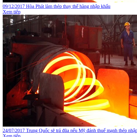
09/12/2017 Hòa Phát làm thép thay thế hàng nhập khẩu
Xem tiếp
24/07/2017 Trung Quốc sẽ trả đũa nếu Mỹ đánh thuế mạnh thép nhậ
Xem tiếp