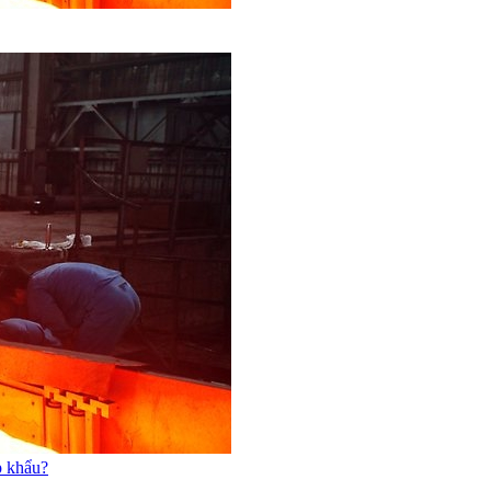
p khẩu?