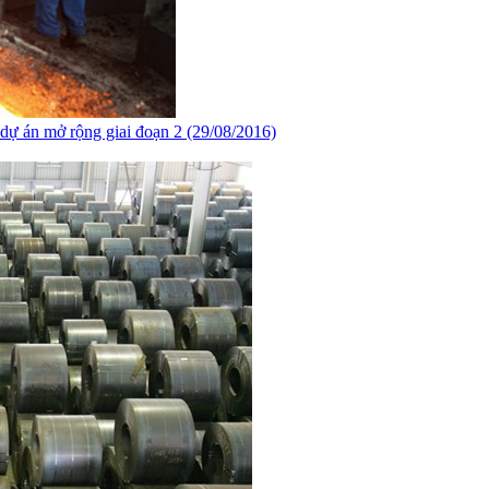
dự án mở rộng giai đoạn 2 (29/08/2016)