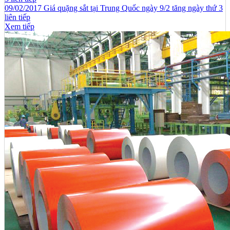
09/02/2017 Giá quặng sắt tại Trung Quốc ngày 9/2 tăng ngày thứ 3
liên tiếp
Xem tiếp