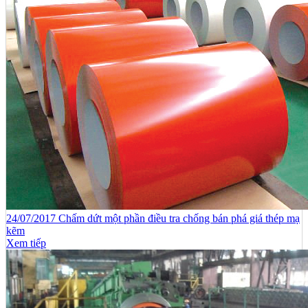
24/07/2017 Chấm dứt một phần điều tra chống bán phá giá thép mạ
kẽm
Xem tiếp