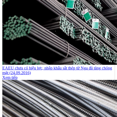
EAEU chưa có hiệu lực, nhập khẩu sắt thép từ Nga đã tăng chóng
mặt (24.09.2016)
Xem tiếp