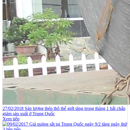
27/02/2018 Sản lượng thép thô thế giới tăng trong tháng 1 bất chấp
giảm sản xuất ở Trung Quốc
Xem tiếp