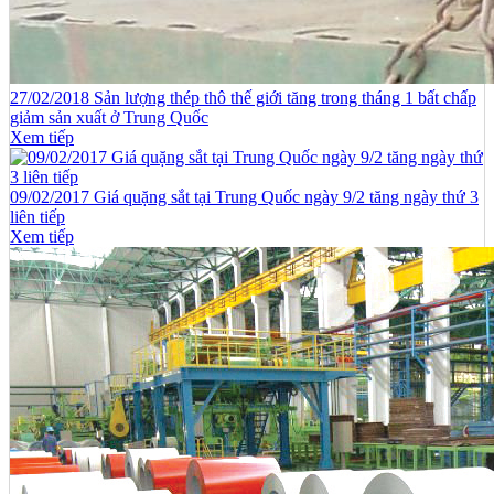
27/02/2018 Sản lượng thép thô thế giới tăng trong tháng 1 bất chấp
giảm sản xuất ở Trung Quốc
Xem tiếp
09/02/2017 Giá quặng sắt tại Trung Quốc ngày 9/2 tăng ngày thứ 3
liên tiếp
Xem tiếp