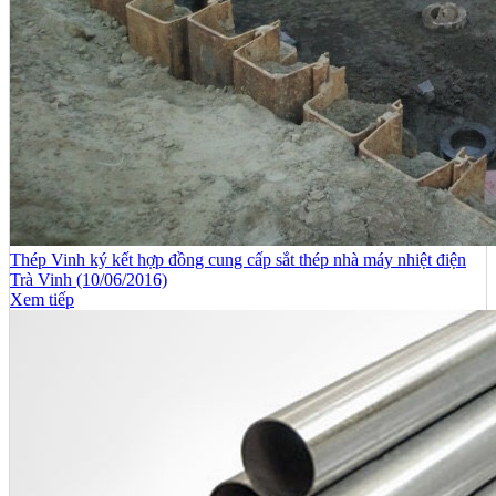
Thép Vinh ký kết hợp đồng cung cấp sắt thép nhà máy nhiệt điện
Trà Vinh (10/06/2016)
Xem tiếp