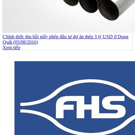
Chính thức thu hồi giấy phép đầu tư dự án thép 3 tỷ USD ở Dung
Quất (05/08/2016)
Xem tiếp