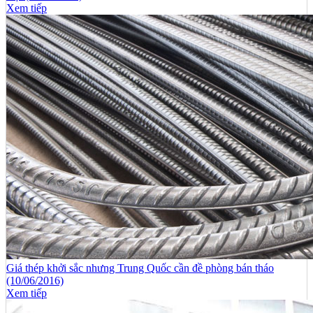
Xem tiếp
Giá thép khởi sắc nhưng Trung Quốc cần đề phòng bán tháo
(10/06/2016)
Xem tiếp