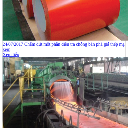
24/07/2017 Chấm dứt một phần điều tra chống bán phá giá thép mạ
kẽm
Xem tiếp