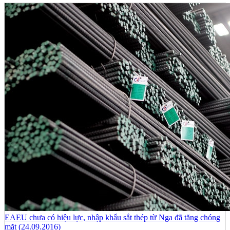
EAEU chưa có hiệu lực, nhập khẩu sắt thép từ Nga đã tăng chóng
mặt (24.09.2016)