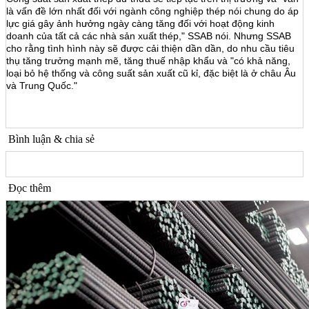
là vấn đề lớn nhất đối với ngành công nghiệp thép nói chung do áp
lực giá gây ảnh hưởng ngày càng tăng đối với hoạt động kinh
doanh của tất cả các nhà sản xuất thép," SSAB nói. Nhưng SSAB
cho rằng tình hình này sẽ được cải thiện dần dần, do nhu cầu tiêu
thụ tăng trưởng mạnh mẽ, tăng thuế nhập khẩu và "có khả năng,
loại bỏ hệ thống và công suất sản xuất cũ kỉ, đặc biệt là ở châu Âu
và Trung Quốc."
Bình luận & chia sẻ
Đọc thêm