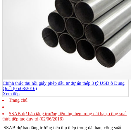
Chính thức thu hồi giấy phép đầu tư dự án thép 3 tỷ USD ở Dung
Quất (05/08/2016)
Xem tiếp
Trang chủ
SSAB dự báo tăng trưởng tiêu thụ thép trong dài hạn, công suất
thừa tiếp tục duy trì (02/06/2016)
SSAB dự báo tăng trưởng tiêu thụ thép trong dài hạn, công suất