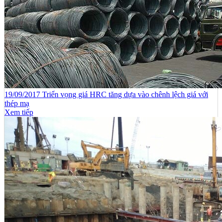
19/09/2017 Triển vọng giá HRC tăng dựa vào chênh lệch giá với
thép mạ
Xem tiếp