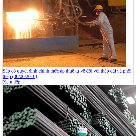
Sắp có quyết định chính thức áp thuế tự vệ đối với thép dài và phôi
thép (30/06/2016)
Xem tiếp