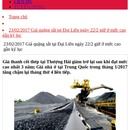
LIÊN HỆ
TUYỂN DỤNG
Trang chủ
23/02/2017 Giá quặng sắt tại Đại Liên ngày 22/2 giữ ở mức cao
gần kỷ lục
23/02/2017 Giá quặng sắt tại Đại Liên ngày 22/2 giữ ở mức cao
gần kỷ lục
Giá thanh cốt thép tại Thượng Hải giảm trở lại sau khi đạt mức
cao nhất 3 năm; Giá nhà ở tại Trung Quốc trong tháng 1/2017
tăng chậm lại tháng thứ 4 liên tiếp.