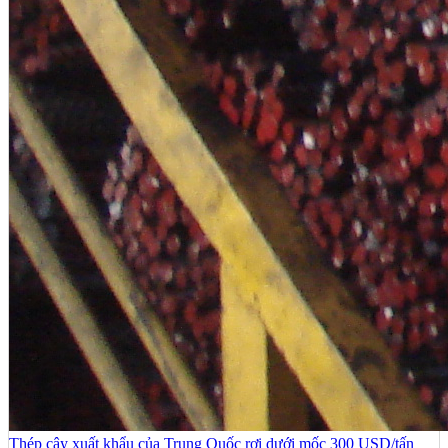
Thép cây xuất khẩu của Trung Quốc rơi dưới mốc 300 USD/tấn