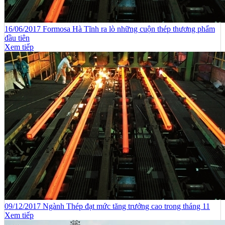
16/06/2017 Formosa Hà Tĩnh ra lò những cuộn thép thương phẩm
đầu tiên
Xem tiếp
09/12/2017 Ngành Thép đạt mức tăng trưởng cao trong tháng 11
Xem tiếp