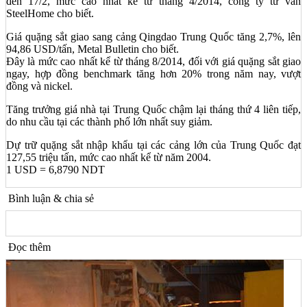
đến 17/2, mức cao nhất kể từ tháng 4/2014, công ty tư vấn
SteelHome cho biết.
Giá quặng sắt giao sang cảng Qingdao Trung Quốc tăng 2,7%, lên
94,86 USD/tấn, Metal Bulletin cho biết.
Đây là mức cao nhất kể từ tháng 8/2014, đối với giá quặng sắt giao
ngay, hợp đồng benchmark tăng hơn 20% trong năm nay, vượt
đồng và nickel.
Tăng trưởng giá nhà tại Trung Quốc chậm lại tháng thứ 4 liên tiếp,
do nhu cầu tại các thành phố lớn nhất suy giảm.
Dự trữ quặng sắt nhập khẩu tại các cảng lớn của Trung Quốc đạt
127,55 triệu tấn, mức cao nhất kể từ năm 2004.
1 USD = 6,8790 NDT
Bình luận & chia sẻ
Đọc thêm