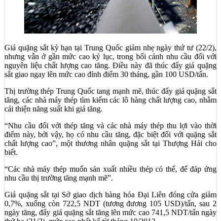
Giá quặng sắt kỳ hạn tại Trung Quốc giảm nhẹ ngày thứ tư (22/2),
nhưng vẫn ở gần mức cao kỷ lục, trong bối cảnh nhu cầu đối với
nguyên liệu chất lượng cao tăng. Điều này đã thúc đẩy giá quặng
sắt giao ngay lên mức cao đỉnh điểm 30 tháng, gần 100 USD/tấn.
Thị trường thép Trung Quốc tang mạnh mẽ, thúc đẩy giá quặng sắt
tăng, các nhà máy thép tìm kiếm các lô hàng chất lượng cao, nhằm
cải thiện năng suất khi giá tăng.
“Nhu cầu đối với thép tăng và các nhà máy thép thu lợi vào thời
điểm này, bởi vậy, họ có nhu cầu tăng, đặc biệt đối với quặng sắt
chất lượng cao”, một thương nhân quặng sắt tại Thượng Hải cho
biết.
“Các nhà máy thép muốn sản xuất nhiều thép có thể, để đáp ứng
nhu cầu thị trường tăng mạnh mẽ”.
Giá quặng sắt tại Sở giao dịch hàng hóa Đại Liên đóng cửa giảm
0,7%, xuống còn 722,5 NDT (tương đương 105 USD)/tấn, sau 2
ngày tăng, đẩy giá quặng sắt tăng lên mức cao 741,5 NDT/tấn ngày