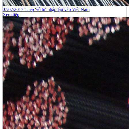
07/07/2017 Thép 'vô tư' nhập lậu vào Việt Nam
Xem tiếp