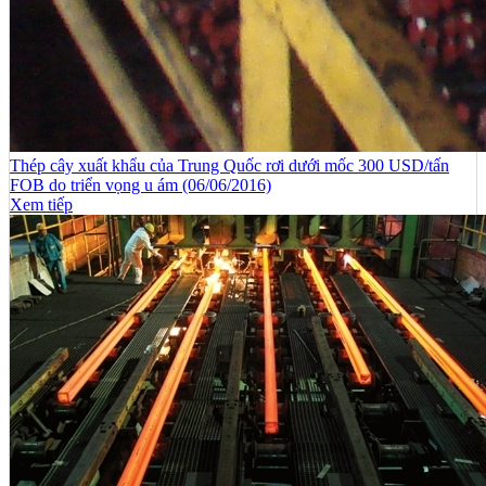
Thép cây xuất khẩu của Trung Quốc rơi dưới mốc 300 USD/tấn
FOB do triển vọng u ám (06/06/2016)
Xem tiếp