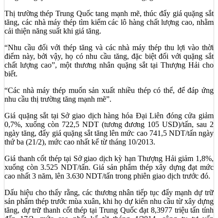
Thị trường thép Trung Quốc tang mạnh mẽ, thúc đẩy giá quặng sắt
tăng, các nhà máy thép tìm kiếm các lô hàng chất lượng cao, nhằm
cải thiện năng suất khi giá tăng.
“Nhu cầu đối với thép tăng và các nhà máy thép thu lợi vào thời
điểm này, bởi vậy, họ có nhu cầu tăng, đặc biệt đối với quặng sắt
chất lượng cao”, một thương nhân quặng sắt tại Thượng Hải cho
biết.
“Các nhà máy thép muốn sản xuất nhiều thép có thể, để đáp ứng
nhu cầu thị trường tăng mạnh mẽ”.
Giá quặng sắt tại Sở giao dịch hàng hóa Đại Liên đóng cửa giảm
0,7%, xuống còn 722,5 NDT (tương đương 105 USD)/tấn, sau 2
ngày tăng, đẩy giá quặng sắt tăng lên mức cao 741,5 NDT/tấn ngày
thứ ba (21/2), mức cao nhất kể từ tháng 10/2013.
Giá thanh cốt thép tại Sở giao dịch kỳ hạn Thượng Hải giảm 1,8%,
xuống còn 3.525 NDT/tấn. Giá sản phẩm thép xây dựng đạt mức
cao nhất 3 năm, lên 3.630 NDT/tấn trong phiên giao dịch trước đó.
Dấu hiệu cho thấy rằng, các thương nhân tiếp tục đẩy mạnh dự trữ
sản phẩm thép trước mùa xuân, khi họ dự kiến nhu cầu từ xây dựng
tăng, dự trữ thanh cốt thép tại Trung Quốc đạt 8,3977 triệu tấn tính