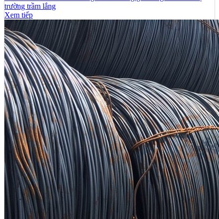
trường trầm lắng
Xem tiếp