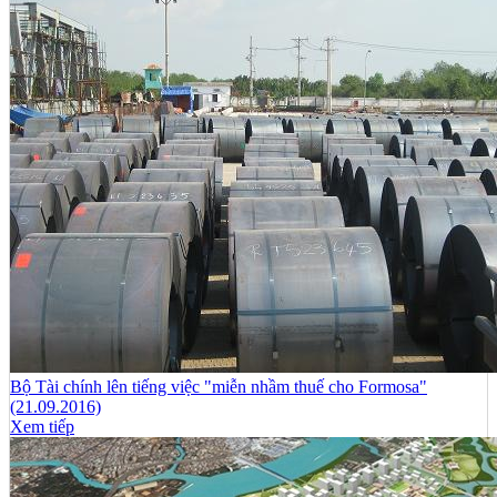
Bộ Tài chính lên tiếng việc "miễn nhầm thuế cho Formosa"
(21.09.2016)
Xem tiếp