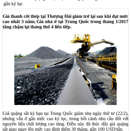
gần kỷ lục
Giá thanh cốt thép tại Thượng Hải giảm trở lại sau khi đạt mức
cao nhất 3 năm; Giá nhà ở tại Trung Quốc trong tháng 1/2017
tăng chậm lại tháng thứ 4 liên tiếp.
Giá quặng sắt kỳ hạn tại Trung Quốc giảm nhẹ ngày thứ tư (22/2),
nhưng vẫn ở gần mức cao kỷ lục, trong bối cảnh nhu cầu đối với
nguyên liệu chất lượng cao tăng. Điều này đã thúc đẩy giá quặng
sắt giao ngay lên mức cao đỉnh điểm 30 tháng, gần 100 USD/tấn.