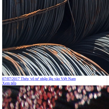
07/07/2017 Thép 'vô tư' nhập lậu vào Việt Nam
Xem tiếp