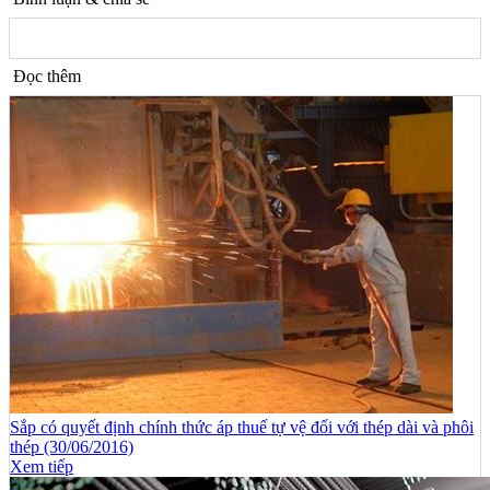
Đọc thêm
Sắp có quyết định chính thức áp thuế tự vệ đối với thép dài và phôi
thép (30/06/2016)
Xem tiếp