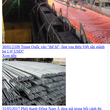
30/01/2109 Trung Quốc vào "thế bí", ông vua thép Việt sắp giành
lại 1 tỷ USD?
Xem tiếp
31/05/2017 Phôi thanh Đông Nam Á tăng giá trong bối cảnh thị