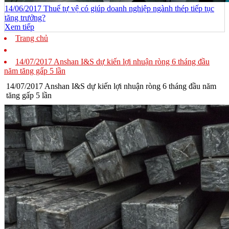
14/06/2017 Thuế tự vệ có giúp doanh nghiệp ngành thép tiếp tục
tăng trưởng?
Xem tiếp
Trang chủ
14/07/2017 Anshan I&S dự kiến lợi nhuận ròng 6 tháng đầu
năm tăng gấp 5 lần
14/07/2017 Anshan I&S dự kiến lợi nhuận ròng 6 tháng đầu năm
tăng gấp 5 lần