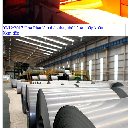
09/12/2017 Hòa Phát làm thép thay thế hàng nhập khẩu
Xem tiếp