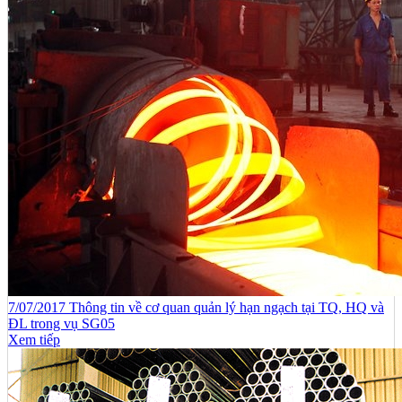
7/07/2017 Thông tin về cơ quan quản lý hạn ngạch tại TQ, HQ và
ĐL trong vụ SG05
Xem tiếp