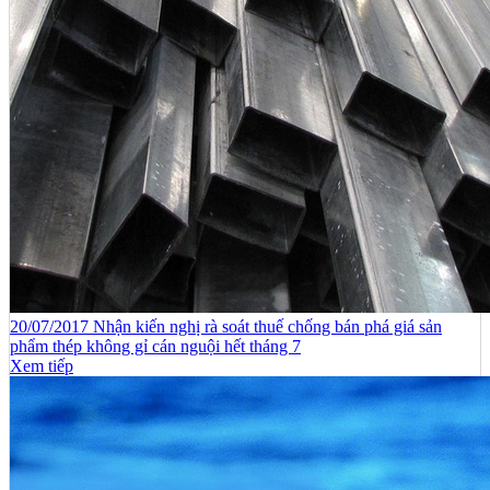
20/07/2017 Nhận kiến nghị rà soát thuế chống bán phá giá sản
phẩm thép không gỉ cán nguội hết tháng 7
Xem tiếp