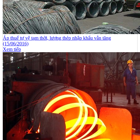
Áp thuế tự vệ tạm thời, lượng thép nhập khẩu vẫn tăng
(15/06/2016)
Xem tiếp