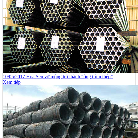
10/05/2017 Hoa Sen vỡ mộng trở thành “ông trùm thép”
Xem tiếp