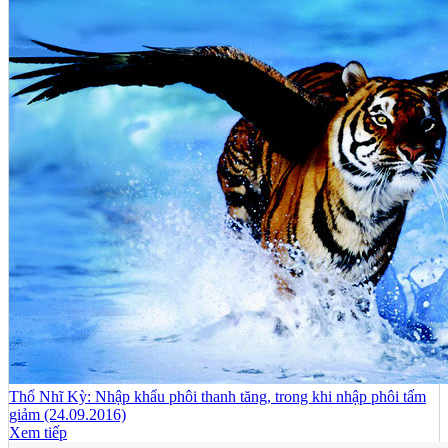
Thổ Nhĩ Kỳ: Nhập khẩu phôi thanh tăng, trong khi nhập phôi tấm
giảm (24.09.2016)
Xem tiếp