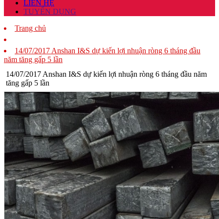
LIÊN HỆ
TUYỂN DỤNG
Trang chủ
14/07/2017 Anshan I&S dự kiến lợi nhuận ròng 6 tháng đầu
năm tăng gấp 5 lần
14/07/2017 Anshan I&S dự kiến lợi nhuận ròng 6 tháng đầu năm
tăng gấp 5 lần