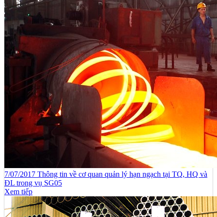
7/07/2017 Thông tin về cơ quan quản lý hạn ngạch tại TQ, HQ và
ĐL trong vụ SG05
Xem tiếp