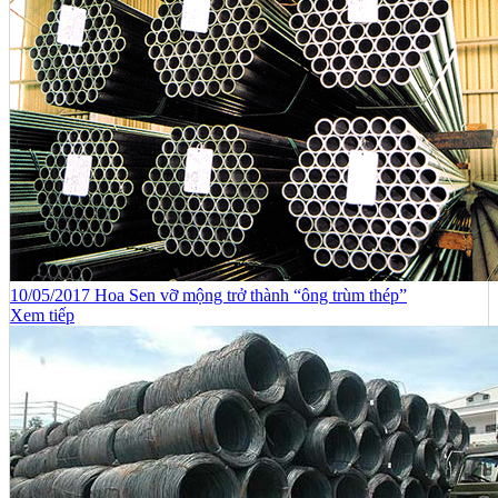
10/05/2017 Hoa Sen vỡ mộng trở thành “ông trùm thép”
Xem tiếp