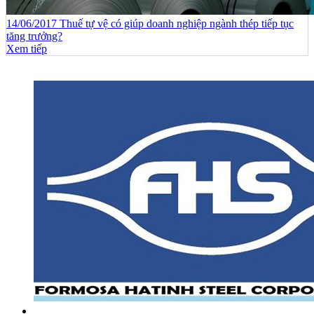
14/06/2017 Thuế tự vệ có giúp doanh nghiệp ngành thép tiếp tục
tăng trưởng?
Xem tiếp