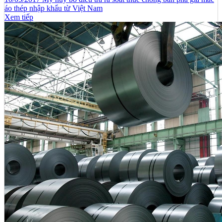
áo thép nhập khẩu từ Việt Nam
Xem tiếp