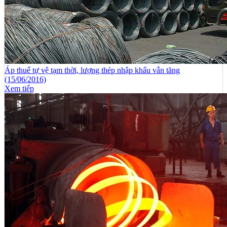
Áp thuế tự vệ tạm thời, lượng thép nhập khẩu vẫn tăng
(15/06/2016)
Xem tiếp