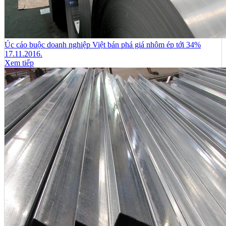
Úc cáo buộc doanh nghiệp Việt bán phá giá nhôm ép tới 34%
17.11.2016.
Xem tiếp