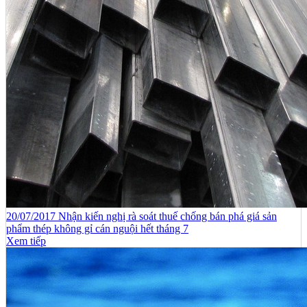
20/07/2017 Nhận kiến nghị rà soát thuế chống bán phá giá sản
phẩm thép không gỉ cán nguội hết tháng 7
Xem tiếp