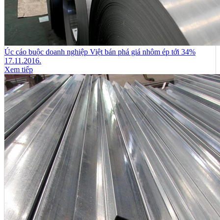
Úc cáo buộc doanh nghiệp Việt bán phá giá nhôm ép tới 34%
17.11.2016.
Xem tiếp