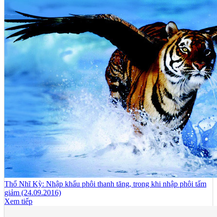
Thổ Nhĩ Kỳ: Nhập khẩu phôi thanh tăng, trong khi nhập phôi tấm
giảm (24.09.2016)
Xem tiếp