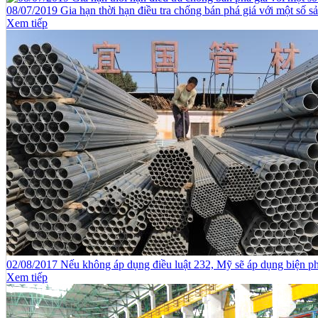
08/07/2019 Gia hạn thời hạn điều tra chống bán phá giá với một số
Xem tiếp
02/08/2017 Nếu không áp dụng điều luật 232, Mỹ sẽ áp dụng biện p
Xem tiếp