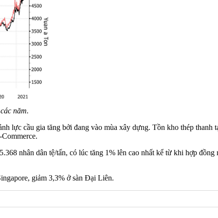
 các năm.
h lực cầu gia tăng bởi đang vào mùa xây dựng. Tồn kho thép thanh tại 
 E-Commerce.
5.368 nhân dân tệ/tấn, có lúc tăng 1% lên cao nhất kể từ khi hợp đồng
ingapore, giảm 3,3% ở sàn Đại Liên.