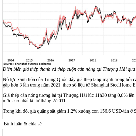
Diễn biến giá thép thanh và thép cuộn cán nóng tại Thượng Hải qua
Nỗ lực xanh hóa của Trung Quốc đẩy giá thép tăng mạnh trong bối cản
gấp hơn 3 lần trong năm 2021, theo số liệu từ Shanghai SteelHome
Giá thép cán nóng tương lai tại Thượng Hải lúc 11h30 tăng 0,8% lên 
mức cao nhất kể từ tháng 2/2011.
Trong khi đó, giá quặng sắt giảm 1,2% xuống còn 156,6 USD/tấn ở S
Bình luận & chia sẻ