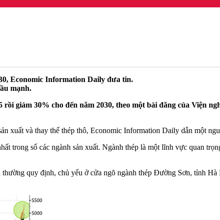
0, Economic Information Daily đưa tin.
 cầu mạnh.
 rồi giảm 30% cho đến năm 2030, theo một bài đăng của Viện ng
n xuất và thay thế thép thô, Economic Information Daily dẫn một nguồ
ất trong số các ngành sản xuất. Ngành thép là một lĩnh vực quan trọng
oi thường quy định, chủ yếu ở cửa ngõ ngành thép Đường Sơn, tỉnh Hà