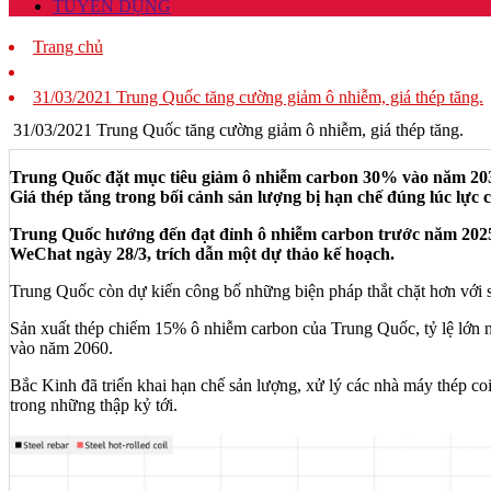
TUYỂN DỤNG
Trang chủ
31/03/2021 Trung Quốc tăng cường giảm ô nhiễm, giá thép tăng.
31/03/2021 Trung Quốc tăng cường giảm ô nhiễm, giá thép tăng.
Trung Quốc đặt mục tiêu giảm ô nhiễm carbon 30% vào năm 203
Giá thép tăng trong bối cảnh sản lượng bị hạn chế đúng lúc lực
Trung Quốc hướng đến đạt đỉnh ô nhiễm carbon trước năm 2025
WeChat ngày 28/3, trích dẫn một dự thảo kế hoạch.
Trung Quốc còn dự kiến công bố những biện pháp thắt chặt hơn với sả
Sản xuất thép chiếm 15% ô nhiễm carbon của Trung Quốc, tỷ lệ lớn nh
vào năm 2060.
Bắc Kinh đã triển khai hạn chế sản lượng, xử lý các nhà máy thép c
trong những thập kỷ tới.