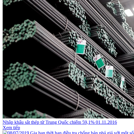
Nhập khẩu sắt thép từ Trung Quốc chiếm 59,1% 01.11.2016
Xem tiếp