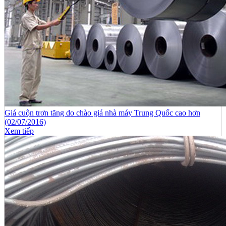
Giá cuộn trơn tăng do chào giá nhà máy Trung Quốc cao hơn
(02/07/2016)
Xem tiếp