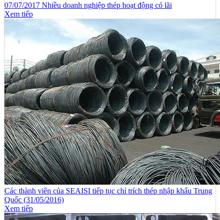
07/07/2017 Nhiều doanh nghiệp thép hoạt động có lãi
Xem tiếp
Các thành viên của SEAISI tiếp tục chỉ trích thép nhập khẩu Trung
Quốc (31/05/2016)
Xem tiếp