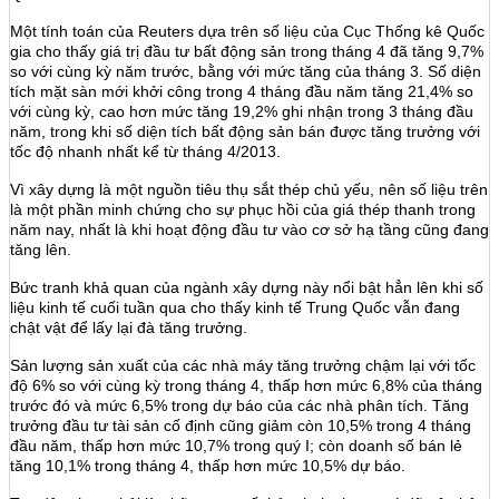
Một tính toán của Reuters dựa trên số liệu của Cục Thống kê Quốc
gia cho thấy giá trị đầu tư bất động sản trong tháng 4 đã tăng 9,7%
so với cùng kỳ năm trước, bằng với mức tăng của tháng 3. Số diện
tích mặt sàn mới khởi công trong 4 tháng đầu năm tăng 21,4% so
với cùng kỳ, cao hơn mức tăng 19,2% ghi nhận trong 3 tháng đầu
năm, trong khi số diện tích bất động sản bán được tăng trưởng với
tốc độ nhanh nhất kể từ tháng 4/2013.
Vì xây dựng là một nguồn tiêu thụ sắt thép chủ yếu, nên số liệu trên
là một phần minh chứng cho sự phục hồi của giá thép thanh trong
năm nay, nhất là khi hoạt động đầu tư vào cơ sở hạ tầng cũng đang
tăng lên.
Bức tranh khả quan của ngành xây dựng này nổi bật hẳn lên khi số
liệu kinh tế cuối tuần qua cho thấy kinh tế Trung Quốc vẫn đang
chật vật để lấy lại đà tăng trưởng.
Sản lượng sản xuất của các nhà máy tăng trưởng chậm lại với tốc
độ 6% so với cùng kỳ trong tháng 4, thấp hơn mức 6,8% của tháng
trước đó và mức 6,5% trong dự báo của các nhà phân tích. Tăng
trưởng đầu tư tài sản cố định cũng giảm còn 10,5% trong 4 tháng
đầu năm, thấp hơn mức 10,7% trong quý I; còn doanh số bán lẻ
tăng 10,1% trong tháng 4, thấp hơn mức 10,5% dự báo.