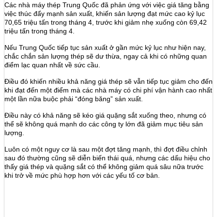
Các nhà máy thép Trung Quốc đã phản ứng với việc giá tăng bằng
việc thúc đẩy mạnh sản xuất, khiến sản lượng đạt mức cao kỷ lục
70,65 triệu tấn trong tháng 4, trước khi giảm nhẹ xuống còn 69,42
triệu tấn trong tháng 4.
Nếu Trung Quốc tiếp tục sản xuất ở gần mức kỷ lục như hiện nay,
chắc chắn sản lượng thép sẽ dư thừa, ngay cả khi có những quan
điểm lạc quan nhất về sức cầu.
Điều đó khiến nhiều khả năng giá thép sẽ vẫn tiếp tục giảm cho đến
khi đạt đến một điểm mà các nhà máy có chi phí vận hành cao nhất
một lần nữa buộc phải “đóng băng” sản xuất.
Điều này có khả năng sẽ kéo giá quặng sắt xuống theo, nhưng có
thể sẽ không quá mạnh do các công ty lớn đã giảm mục tiêu sản
lượng.
Luôn có một nguy cơ là sau một đợt tăng mạnh, thì đợt điều chỉnh
sau đó thường cũng sẽ diễn biến thái quá, nhưng các dấu hiệu cho
thấy giá thép và quặng sắt có thể không giảm quá sâu nữa trước
khi trở về mức phù hợp hơn với các yếu tố cơ bản.