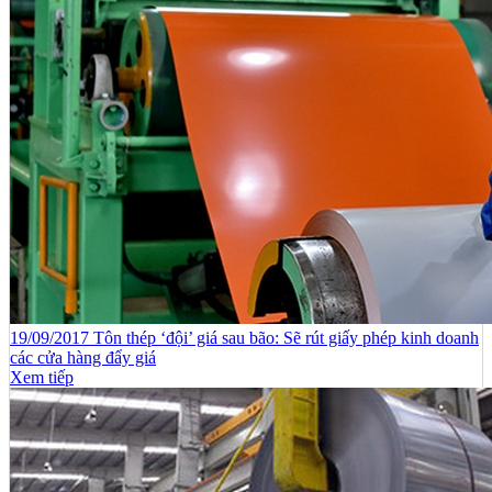
19/09/2017 Tôn thép ‘đội’ giá sau bão: Sẽ rút giấy phép kinh doanh
các cửa hàng đẩy giá
Xem tiếp