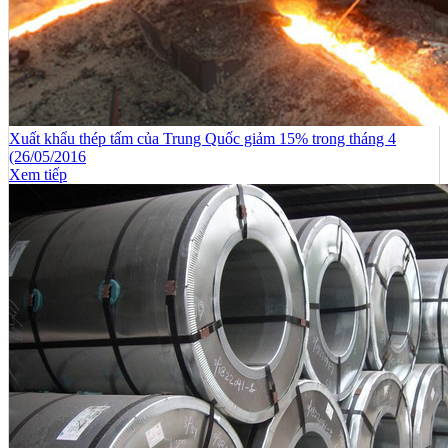
Xuất khẩu thép tấm của Trung Quốc giảm 15% trong tháng 4
(26/05/2016
Xem tiếp