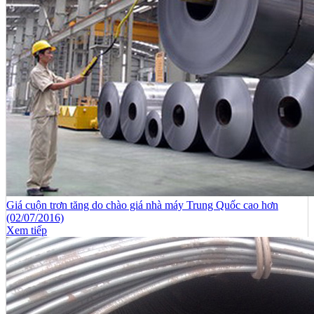
Giá cuộn trơn tăng do chào giá nhà máy Trung Quốc cao hơn
(02/07/2016)
Xem tiếp