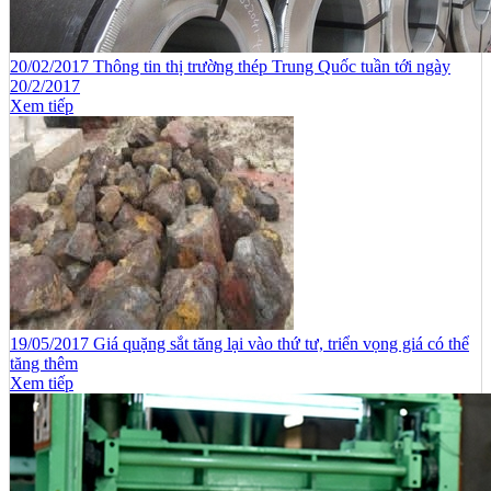
20/02/2017 Thông tin thị trường thép Trung Quốc tuần tới ngày
20/2/2017
Xem tiếp
19/05/2017 Giá quặng sắt tăng lại vào thứ tư, triển vọng giá có thể
tăng thêm
Xem tiếp