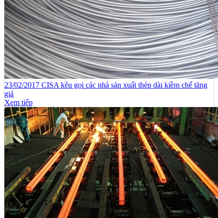
23/02/2017 CISA kêu gọi các nhà sản xuất thép dài kiềm chế tăng
giá
Xem tiếp