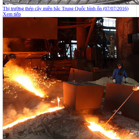
Thị trường thép cây miền bắc Trung Quốc bình ổn (07/07/2016)
Xem tiếp