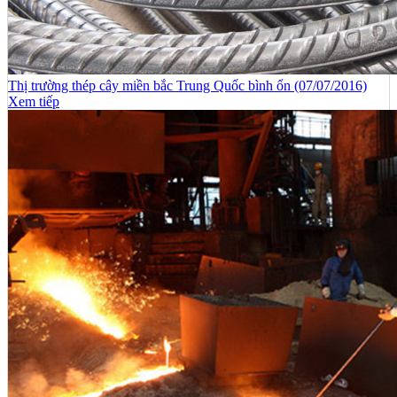
Thị trường thép cây miền bắc Trung Quốc bình ổn (07/07/2016)
Xem tiếp