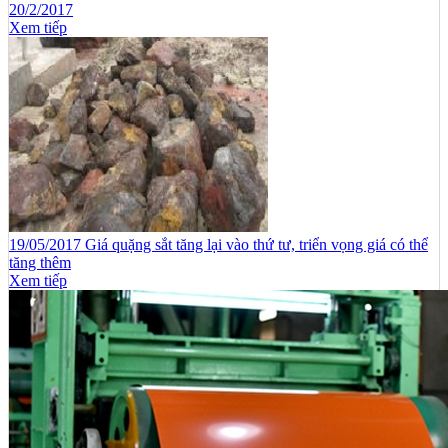
20/2/2017
Xem tiếp
19/05/2017 Giá quặng sắt tăng lại vào thứ tư, triển vọng giá có thể
tăng thêm
Xem tiếp