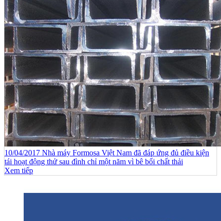
10/04/2017 Nhà máy Formosa Việt Nam đã đáp ứng đủ điều kiện
tái hoạt động thử sau đình chỉ một năm vì bê bối chất thải
Xem tiếp