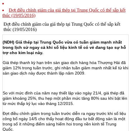
Đợt điều chỉnh giảm của giá thép tại Trung Quốc có thể sắp kết
thúc (19/05/2016)
Đợt điều chỉnh giảm của giá thép tại Trung Quốc có thể sắp kết
thúc (19/05/2016)
(NDH) Giá thép tại Trung Quốc vừa có tuần giảm mạnh nhất
trong lịch sử ngay cả khi số liệu kinh tế có vẻ đang tạo sự hỗ
trợ cho kim loại này.
Giá thép thanh kỳ hạn trên sàn giao dịch hàng hóa Thượng Hải đã
giảm 12% trong tuần trước, ghi nhận tuần giảm mạnh nhất kể từ khi
sàn giao dịch này được thành lập năm 2009.
So với mức đỉnh của năm nay thiết lập vào ngày 21/4, giá thép đã
giảm khoảng 25%, thu hẹp một phần mức tăng 80% sau khi bật lên
từ mức thấp kỷ lục vào tháng 12/2015.
Đợt điều chỉnh giảm trong tuần trước diễn ra ngay trước khi số liệu
công bố ngày 14/5 cho thấy hoạt động đầu tư bất động sản là một
trong số ít những điểm sáng hiếm hoi trong nền kinh tế Trung
Quốc.