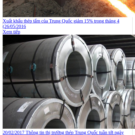
Xuất khẩu thép tấm của Trung Quốc giảm 15% trong tháng 4
(26/05/2016
Xem tiếp
20/02/2017 Thông tin thị trường thép Trung Quốc tuần tới ngày