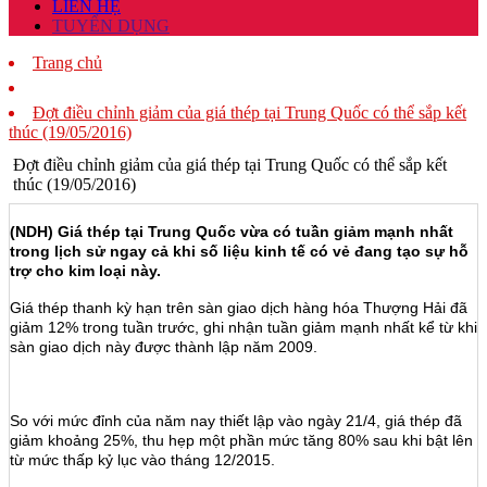
LIÊN HỆ
TUYỂN DỤNG
Trang chủ
Đợt điều chỉnh giảm của giá thép tại Trung Quốc có thể sắp kết
thúc (19/05/2016)
Đợt điều chỉnh giảm của giá thép tại Trung Quốc có thể sắp kết
thúc (19/05/2016)
(NDH) Giá thép tại Trung Quốc vừa có tuần giảm mạnh nhất
trong lịch sử ngay cả khi số liệu kinh tế có vẻ đang tạo sự hỗ
trợ cho kim loại này.
Giá thép thanh kỳ hạn trên sàn giao dịch hàng hóa Thượng Hải đã
giảm 12% trong tuần trước, ghi nhận tuần giảm mạnh nhất kể từ khi
sàn giao dịch này được thành lập năm 2009.
So với mức đỉnh của năm nay thiết lập vào ngày 21/4, giá thép đã
giảm khoảng 25%, thu hẹp một phần mức tăng 80% sau khi bật lên
từ mức thấp kỷ lục vào tháng 12/2015.