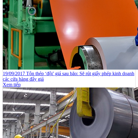
19/09/2017 Tôn thép ‘đội’ giá sau bão: Sẽ rút giấy phép kinh doanh
các cửa hàng đẩy giá
Xem tiếp