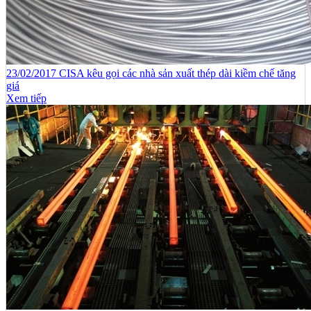
23/02/2017 CISA kêu gọi các nhà sản xuất thép dài kiềm chế tăng
giá
Xem tiếp